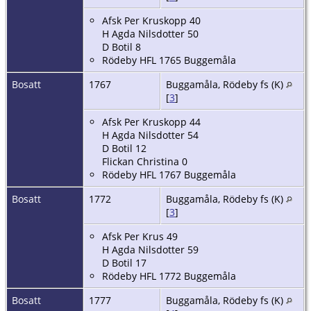
Afsk Per Kruskopp 40
H Agda Nilsdotter 50
D Botil 8
Rödeby HFL 1765 Buggemåla
Bosatt
1767
Buggamåla, Rödeby fs (K)
[
3
]
Afsk Per Kruskopp 44
H Agda Nilsdotter 54
D Botil 12
Flickan Christina 0
Rödeby HFL 1767 Buggemåla
Bosatt
1772
Buggamåla, Rödeby fs (K)
[
3
]
Afsk Per Krus 49
H Agda Nilsdotter 59
D Botil 17
Rödeby HFL 1772 Buggemåla
Bosatt
1777
Buggamåla, Rödeby fs (K)