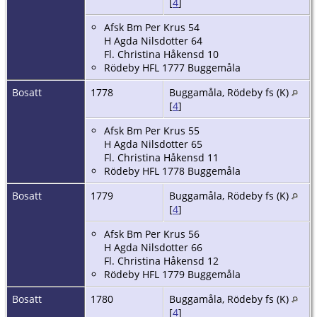
[
4
]
Afsk Bm Per Krus 54
H Agda Nilsdotter 64
Fl. Christina Håkensd 10
Rödeby HFL 1777 Buggemåla
Bosatt
1778
Buggamåla, Rödeby fs (K)
[
4
]
Afsk Bm Per Krus 55
H Agda Nilsdotter 65
Fl. Christina Håkensd 11
Rödeby HFL 1778 Buggemåla
Bosatt
1779
Buggamåla, Rödeby fs (K)
[
4
]
Afsk Bm Per Krus 56
H Agda Nilsdotter 66
Fl. Christina Håkensd 12
Rödeby HFL 1779 Buggemåla
Bosatt
1780
Buggamåla, Rödeby fs (K)
[
4
]