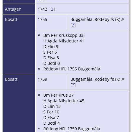
Antagen
1742 [
2
]
Bosatt
1755
Buggamåla, Rödeby fs (K)
[
3
]
Bm Per Kruskopp 33
H Agda Nilsdotter 41
D Elin 9
S Per 6
D Elsa 3
D Botil 0
Rödeby HFL 1755 Buggemåla
Bosatt
1759
Buggamåla, Rödeby fs (K)
[
3
]
Bm Per Krus 37
H Agda Nilsdotter 45
D Elin 13
S Per 10
D Elsa 7
D Botil 4
Rödeby HFL 1759 Buggemåla