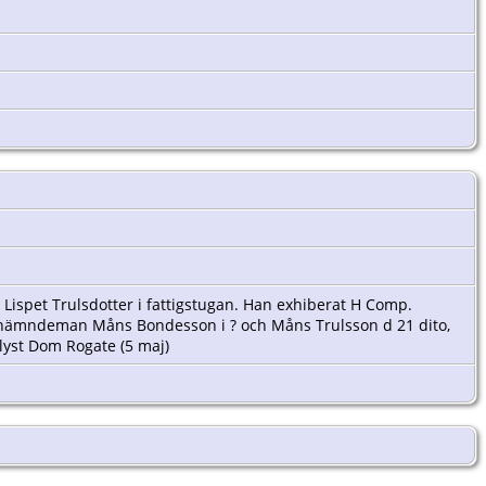
ispet Trulsdotter i fattigstugan. Han exhiberat H Comp.
en av nämndeman Måns Bondesson i ? och Måns Trulsson d 21 dito,
lyst Dom Rogate (5 maj)