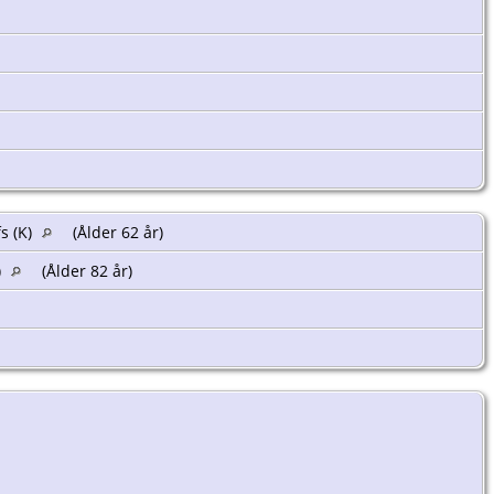
s (K)
(Ålder 62 år)
)
(Ålder 82 år)