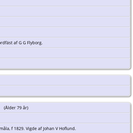
rdfäst af G G Flyborg.
(Ålder 79 år)
måla, f 1829. Vigde af Johan V Hoflund.