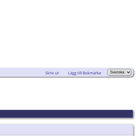
Skriv ut
Lägg till Bokmärke