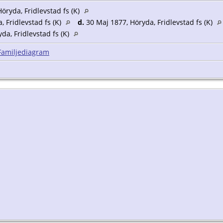
öryda, Fridlevstad fs (K)
 Fridlevstad fs (K)
d.
30 Maj 1877, Höryda, Fridlevstad fs (K)
da, Fridlevstad fs (K)
Familjediagram