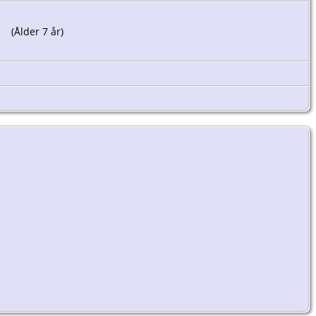
(Ålder 7 år)