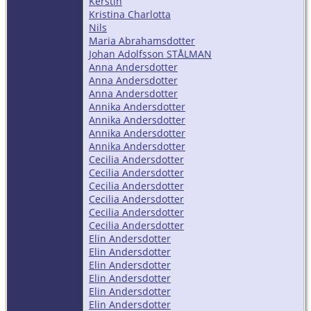
Kerstin
Kristina Charlotta
Nils
Maria Abrahamsdotter
Johan Adolfsson STÅLMAN
Anna Andersdotter
Anna Andersdotter
Anna Andersdotter
Annika Andersdotter
Annika Andersdotter
Annika Andersdotter
Annika Andersdotter
Cecilia Andersdotter
Cecilia Andersdotter
Cecilia Andersdotter
Cecilia Andersdotter
Cecilia Andersdotter
Cecilia Andersdotter
Elin Andersdotter
Elin Andersdotter
Elin Andersdotter
Elin Andersdotter
Elin Andersdotter
Elin Andersdotter