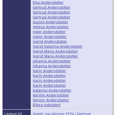
Elsa Andersdotter
Gertrud Andersdotter
Gertrud Andersdotter
Gertrud Andersdotter
Gunnil Andersdotter
Helena Andersdotter
Inger Andersdotter
Ingier Andersdotter
Ingrid Andersdotter
Ingrid Katarina Andersdotter
Ingrid Maria Andersdotter
Ingrid Maria Andersdotter
Johanna Andersdotter
Johanna Andersdotter
Karin Andersdotter
Karin Andersdotter
Karin Andersdotter
Karin Andersdotter
Katarina Andersdotter
Kerstin Andersdotter
Kerstin Andersdotter
[
Flera individer
]
Länkad till
Familj: Jon Nilsson STYV / Gertrud