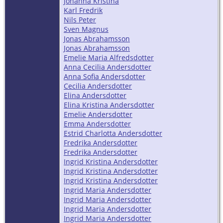
Johanna Kristina
Karl Fredrik
Nils Peter
Sven Magnus
Jonas Abrahamsson
Jonas Abrahamsson
Emelie Maria Alfredsdotter
Anna Cecilia Andersdotter
Anna Sofia Andersdotter
Cecilia Andersdotter
Elina Andersdotter
Elina Kristina Andersdotter
Emelie Andersdotter
Emma Andersdotter
Estrid Charlotta Andersdotter
Fredrika Andersdotter
Fredrika Andersdotter
Ingrid Kristina Andersdotter
Ingrid Kristina Andersdotter
Ingrid Kristina Andersdotter
Ingrid Maria Andersdotter
Ingrid Maria Andersdotter
Ingrid Maria Andersdotter
Ingrid Maria Andersdotter