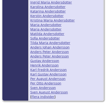
Ingrid Maria Andersdotter
Karolina Andersdotter
Katarina Andersdotter
Kerstin Andersdotter
Kristina Maria Andersdotter
Maria Andersdotter
Maria Andersdotter
Matilda Andersdotter
Sofia Andersdotter
Tilda Maria Andersdotter
Anders Johan Andersson
Anders Peter Andersson
Anders Peter Andersson
Gustav Andersson
Henrik Andersson
Karl Fredrik Andersson
Karl Gustav Andersson
Per August Andersson
Per Otto Andersson
Sven Andersson
Sven August Andersson
[
Flera individer
]