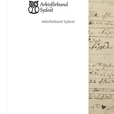
Arkivförbund Sydost